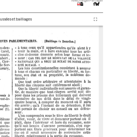
Télécharger
Partager
ussées et bailliages