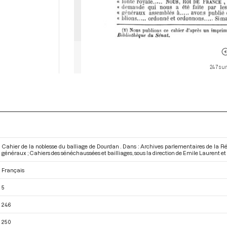
247 sur
Cahier de la noblesse du balliage de Dourdan . Dans : Archives parlementaires de la Ré
généraux ; Cahiers des sénéchaussées et bailliages
, sous la direction de Emile Laurent e
Français
5
246
250