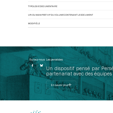
TYPOLOGIE DOCUMENTAIRE
URI DU MANIFEST IIIF DU VOLUME CONTENANT LE DOCUMENT
MODIFIÉ LE
Suivez-nous
Les perséides
Un dispositif pensé par Pers
partenariat avec des équipes 
En savoir plus