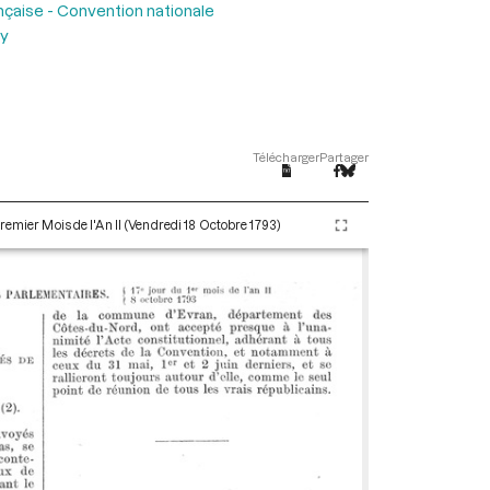
nçaise - Convention nationale
uy
Télécharger
Partager
remier Mois de l'An II (Vendredi 18 Octobre 1793)