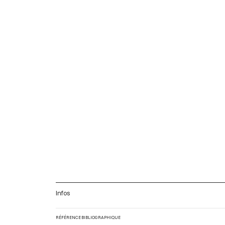
Infos
RÉFÉRENCE BIBLIOGRAPHIQUE