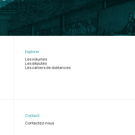
Explorer
Les volumes
Les députés
Les cahiers de doléances
Contact
Contactez-nous