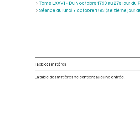
Tome LXXVI - Du 4 octobre 1793 au 27e jour du P
Séance du lundi 7 octobre 1793 (seizième jour du 
Table des matières
La table des matières ne contient aucune entrée.