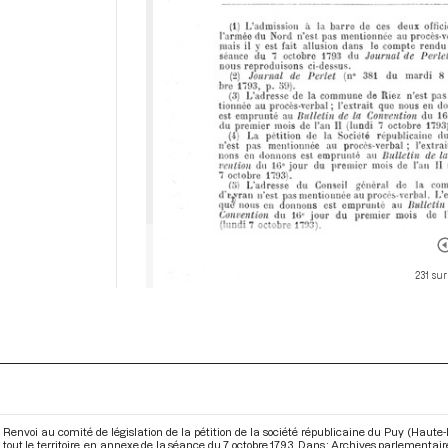
231 sur
Renvoi au comité de législation de la pétition de la société républicaine du Puy (Haut
tout le territoire, en annexe de la séance du 7 octobre 1793. Dans : Archives parlementa