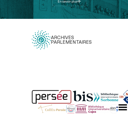
En savoir plus
ARCHIVES
PARLEMENTAIRES