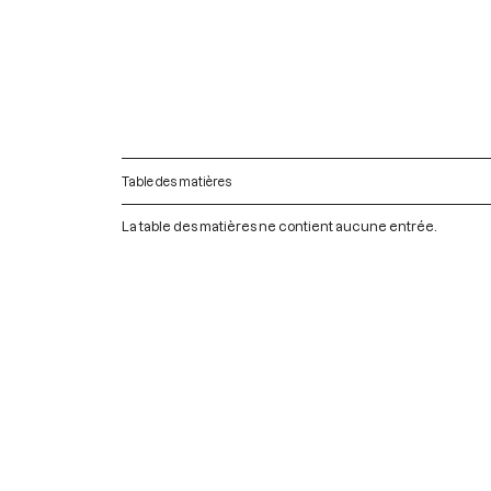
Table des matières
La table des matières ne contient aucune entrée.