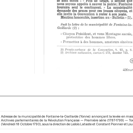
406 sur
Adresse de la municipalité de Fontaine-la-Gaillarde (Yonne) annonçant la levée en masse 
Archives parlementaires de la Révolution Française — Première série (1787-1799) — Tom
(Vendredi 18 Octobre 1793)
, sous la direction de Lodoïs Lataste et Constant Pionnier et Lou