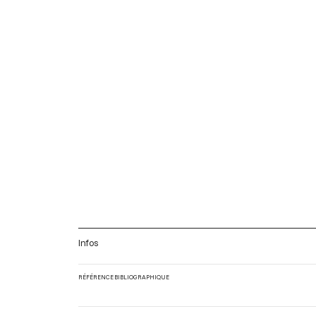
Infos
RÉFÉRENCE BIBLIOGRAPHIQUE