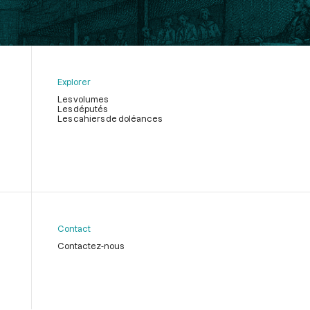
Explorer
Les volumes
Les députés
Les cahiers de doléances
Contact
Contactez-nous