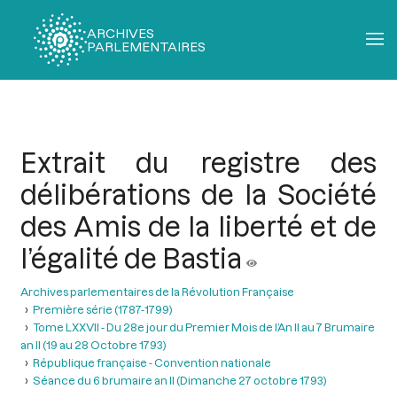
ARCHIVES
PARLEMENTAIRES
Fil
d'Ariane
Extrait du registre des
délibérations de la Société
des Amis de la liberté et de
l’égalité de Bastia
Archives parlementaires de la Révolution Française
Première série (1787-1799)
Tome LXXVII - Du 28e jour du Premier Mois de l’An II au 7 Brumaire
an II (19 au 28 Octobre 1793)
République française - Convention nationale
Séance du 6 brumaire an II (Dimanche 27 octobre 1793)