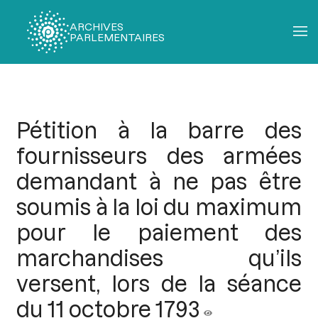
ARCHIVES
PARLEMENTAIRES
Fil
d'Ariane
Pétition à la barre des
fournisseurs des armées
demandant à ne pas être
soumis à la loi du maximum
pour le paiement des
marchandises qu’ils
versent, lors de la séance
du 11 octobre 1793