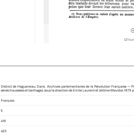
421 sur
District de Hagueneau. Dans : Archives parlementaires de la Révolution Française — Pr
sénéchaussées et bailliages
, sous la direction de Emile Laurent et Jérôme Mavidal. 1879. p
Français
5
416
420