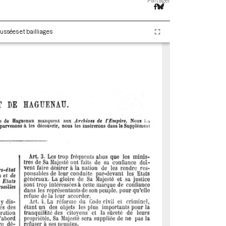
Partager
ussées et bailliages