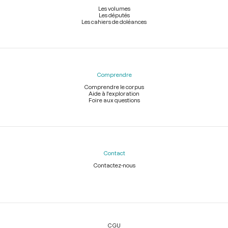
Les volumes
Les députés
Les cahiers de doléances
Comprendre
Comprendre le corpus
Aide à l'exploration
Foire aux questions
Contact
Contactez-nous
Légal
CGU