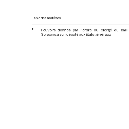
Table des matières
Pouvoirs donnés par l'ordre du clergé du baill
Soissons, à son député aux Etats généraux