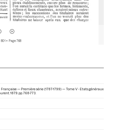
 801
• Page 768
on Française — Première série (1787-1799) — Tome V - Etats généraux
urent. 1879. pp. 768-773.