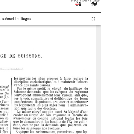
Télécharger
Partager
ssées et bailliages