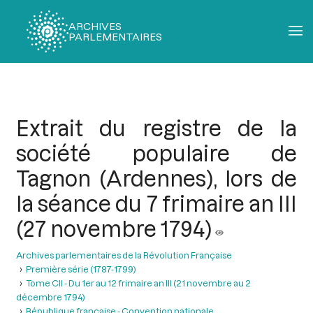
ARCHIVES
PARLEMENTAIRES
Fil
d'Ariane
Extrait du registre de la
société populaire de
Tagnon (Ardennes), lors de
la séance du 7 frimaire an III
(27 novembre 1794)
Archives parlementaires de la Révolution Française
Première série (1787-1799)
Tome CII - Du 1er au 12 frimaire an III (21 novembre au 2
décembre 1794)
République française - Convention nationale