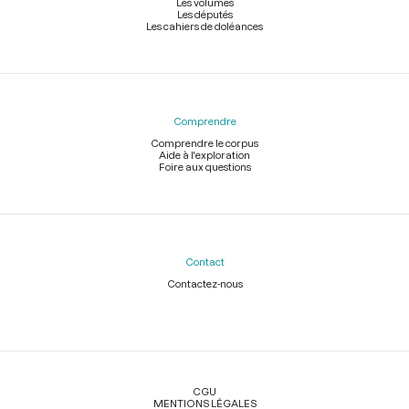
Les volumes
Les députés
Les cahiers de doléances
Comprendre
Comprendre le corpus
Aide à l'exploration
Foire aux questions
Contact
Contactez-nous
Légal
CGU
MENTIONS LÉGALES