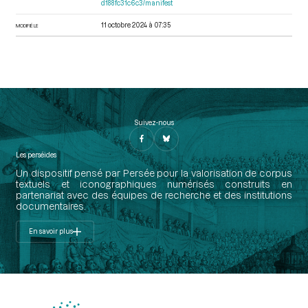
d188fc31c6c3/manifest
11 octobre 2024 à 07:35
MODIFIÉ LE
Suivez-nous
Les perséides
Un dispositif pensé par Persée pour la valorisation de corpus
textuels et iconographiques numérisés construits en
partenariat avec des équipes de recherche et des institutions
documentaires.
En savoir plus