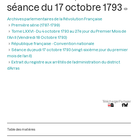
séance du 17 octobre 1793
Archives parlementaires de la Révolution Française
Première série (1787-1799)
Tome LXXVI - Du 4 octobre 1793 au 27e jour du Premier Mois de
l'An II (Vendredi 18 Octobre 1793)
République française - Convention nationale
Séance du jeudi 17 octobre 1793 (vingt-sixième jour du premier
mois de l’an II)
Extrait du registre aux arrêtés de l’administration du district
d’Arras
Télécharger
Partager
Table des matières