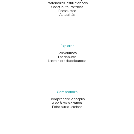
Partenaires institutionnels
Contributeurs-trices
Ressources
Actualités
Explorer
Les volumes
Les députés
Les cahiers de doléances
Comprendre
Comprendre le corpus
Aide à l'exploration
Foire aux questions