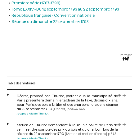
Première série (1787-1799)
Tome LXXIV - Du 12 septembre 1793 au 22 septembre 1793
République française - Convention nationale
Séance du dimanche 22 septembre 1793
Partager
Table des matières
Décret, proposé par Thuriot, portant que la municipalité de
Paris présentera demain le tableau de la taxe, depuis dix ans,
pour Paris, des bois à brûler et des charbons, lors de la séance
du 22 septembre 1793
[Décret]
pp.644-645
Jacques Alexis Thuriot
Motion de Thuriot demandant à la municipalité de Paris de
venir rendre compte des prix du bois et du charbon, lors de la
séance du 22 septembre 1793
[Motion et motion d'ordre]
p.645
Jacques Alexis Thuriot