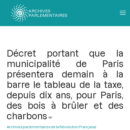
ARCHIVES
PARLEMENTAIRES
Fil
d'Ariane
Décret portant que la
municipalité de Paris
présentera demain à la
barre le tableau de la taxe,
depuis dix ans, pour Paris,
des bois à brûler et des
charbons
Archives parlementaires de la Révolution Française