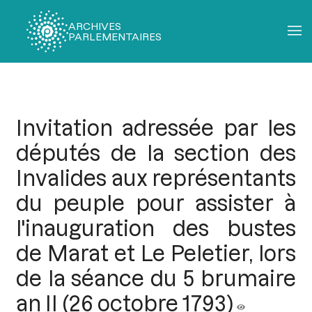
ARCHIVES
PARLEMENTAIRES
Fil
d'Ariane
Invitation adressée par les
députés de la section des
Invalides aux représentants
du peuple pour assister à
l'inauguration des bustes
de Marat et Le Peletier, lors
de la séance du 5 brumaire
an II (26 octobre 1793)