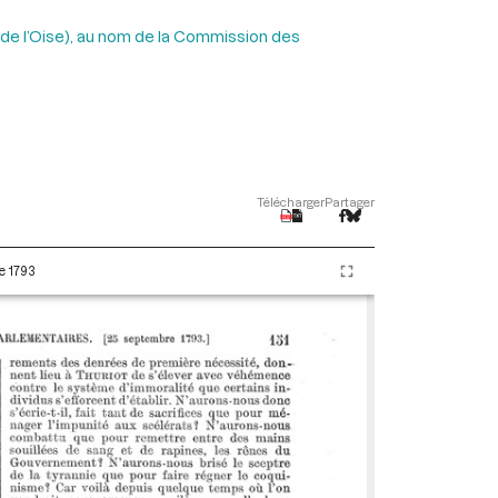
(de l’Oise), au nom de la Commission des
Télécharger
Partager
e 1793