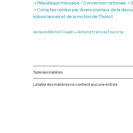
République française - Convention nationale
Comptes rendus par divers journaux de la discus
subsistances et de la motion de Thuriot
Jacques Michel Coupé
Antoine François Fourcroy
Table des matières
La table des matières ne contient aucune entrée.