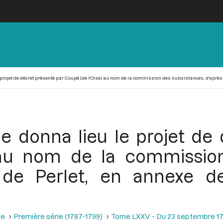
projet de décret présenté par Coupé (de l'Oise) au nom de la commission des subsistances, d'après 
le donna lieu le projet de
 au nom de la commission
l de Perlet, en annexe 
se
Première série (1787-1799)
Tome LXXV - Du 23 septembre 17