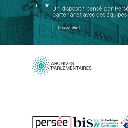
Un dispositif pensé par Pers
partenariat avec des équipes 
En savoir plus
ARCHIVES
PARLEMENTAIRES