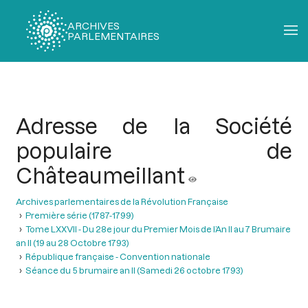
ARCHIVES
PARLEMENTAIRES
Fil
d'Ariane
Adresse de la Société
populaire de
Châteaumeillant
Archives parlementaires de la Révolution Française
Première série (1787-1799)
Tome LXXVII - Du 28e jour du Premier Mois de l’An II au 7 Brumaire
an II (19 au 28 Octobre 1793)
République française - Convention nationale
Séance du 5 brumaire an II (Samedi 26 octobre 1793)