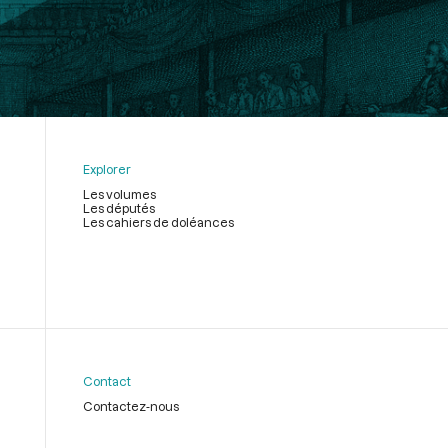
Explorer
Les volumes
Les députés
Les cahiers de doléances
Contact
Contactez-nous