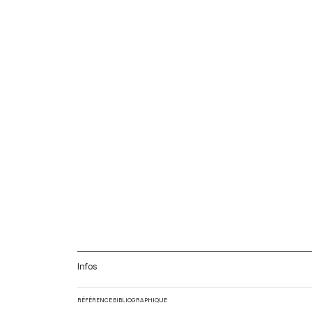
Infos
RÉFÉRENCE BIBLIOGRAPHIQUE