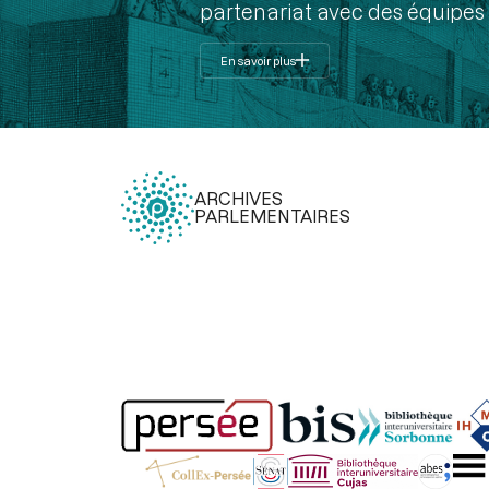
partenariat avec des équipes 
En savoir plus
ARCHIVES
PARLEMENTAIRES