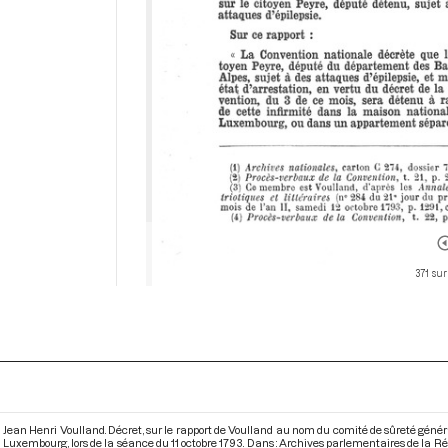
371 sur
Jean Henri Voulland. Décret, sur le rapport de Voulland au nom du comité de sûreté géné
Luxembourg, lors de la séance du 11 octobre 1793. Dans : Archives parlementaires de la 