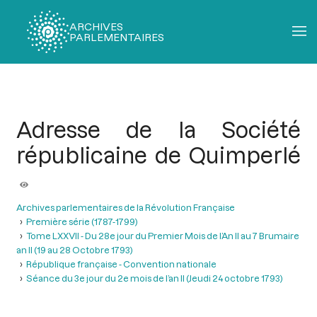
ARCHIVES
PARLEMENTAIRES
Fil
d'Ariane
Adresse de la Société
républicaine de Quimperlé
Archives parlementaires de la Révolution Française
Première série (1787-1799)
Tome LXXVII - Du 28e jour du Premier Mois de l’An II au 7 Brumaire
an II (19 au 28 Octobre 1793)
République française - Convention nationale
Séance du 3e jour du 2e mois de l’an II (Jeudi 24 octobre 1793)