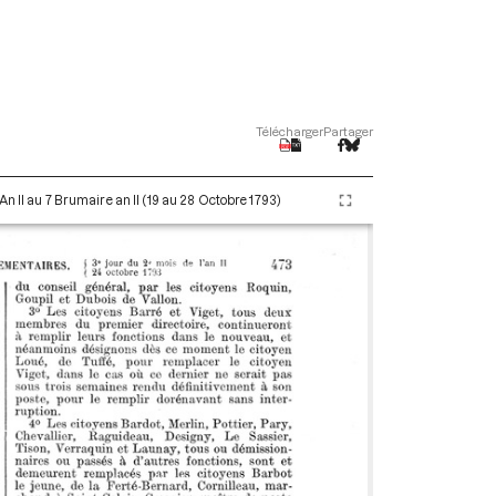
Télécharger
Partager
An II au 7 Brumaire an II (19 au 28 Octobre 1793)