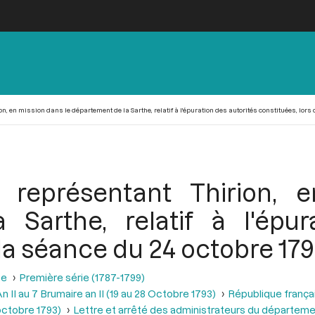
on, en mission dans le département de la Sarthe, relatif à l'épuration des autorités constituées, lors 
e représentant Thirion, 
Sarthe, relatif à l'épur
 la séance du 24 octobre 17
se
Première série (1787-1799)
 II au 7 Brumaire an II (19 au 28 Octobre 1793)
République frança
 octobre 1793)
Lettre et arrêté des administrateurs du départeme