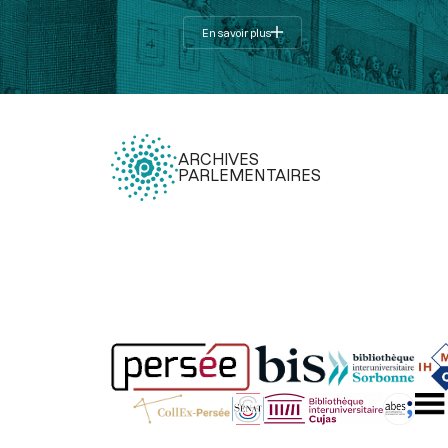
En savoir plus
ARCHIVES
PARLEMENTAIRES