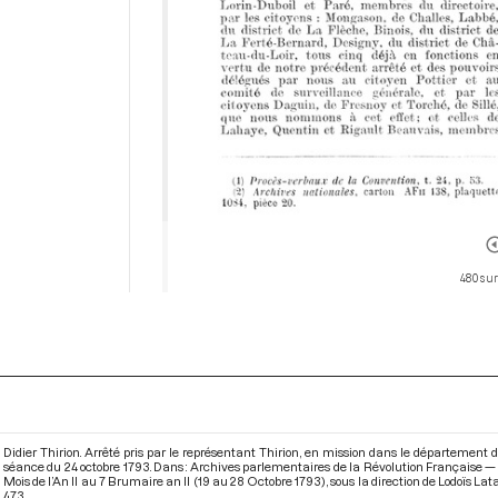
480 sur
Didier Thirion. Arrêté pris par le représentant Thirion, en mission dans le département de 
séance du 24 octobre 1793. Dans : Archives parlementaires de la Révolution Française —
Mois de l’An II au 7 Brumaire an II (19 au 28 Octobre 1793)
, sous la direction de Lodoïs La
473.