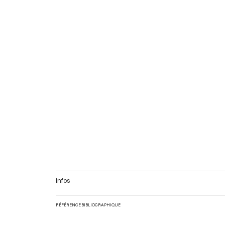
Infos
RÉFÉRENCE BIBLIOGRAPHIQUE