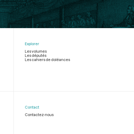
Explorer
Les volumes
Les députés
Les cahiers de doléances
Contact
Contactez-nous