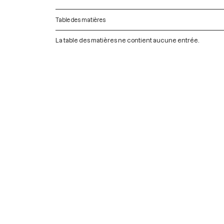
Table des matières
La table des matières ne contient aucune entrée.