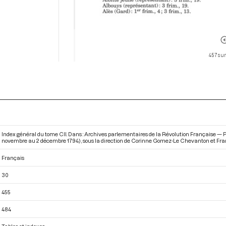
457 sur
Index général du tome CII. Dans : Archives parlementaires de la Révolution Française — Pre
novembre au 2 décembre 1794)
, sous la direction de Corinne Gomez-Le Chevanton et Franç
Français
30
455
484