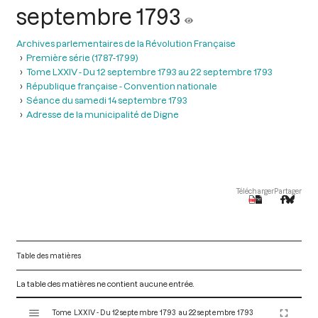
septembre 1793
Archives parlementaires de la Révolution Française
Première série (1787-1799)
Tome LXXIV - Du 12 septembre 1793 au 22 septembre 1793
République française - Convention nationale
Séance du samedi 14 septembre 1793
Adresse de la municipalité de Digne
Télécharger
Partager
Table des matières
La table des matières ne contient aucune entrée.
V
Tome LXXIV - Du 12 septembre 1793 au 22 septembre 1793
i