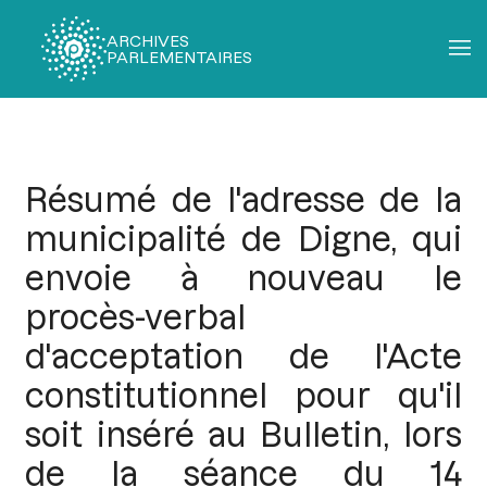
ARCHIVES
PARLEMENTAIRES
Fil
d'Ariane
Résumé de l'adresse de la
municipalité de Digne, qui
envoie à nouveau le
procès-verbal
d'acceptation de l'Acte
constitutionnel pour qu'il
soit inséré au Bulletin, lors
de la séance du 14