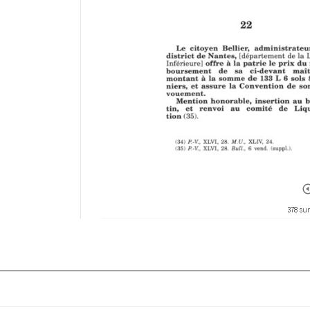
378 sur