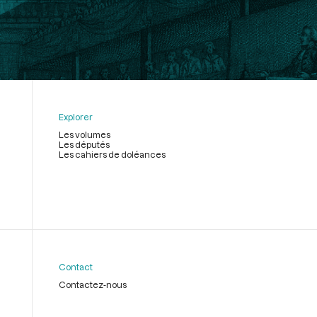
Explorer
Les volumes
Les députés
Les cahiers de doléances
Contact
Contactez-nous