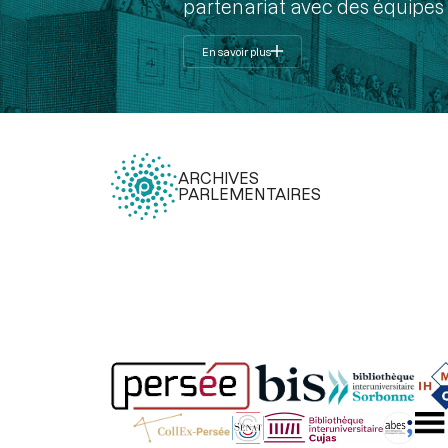
partenariat avec des équipes 
En savoir plus
ARCHIVES
PARLEMENTAIRES