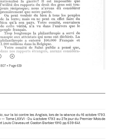
 807
• Page 639
 sur la loi contre les Anglais, lors de la séance du 16 octobre 1793.
) — Tome LXXVI - Du 4 octobre 1793 au 27e jour du Premier Mois de
et Louis Claveau et Gaston Barbier. 1910. pp. 639-641.