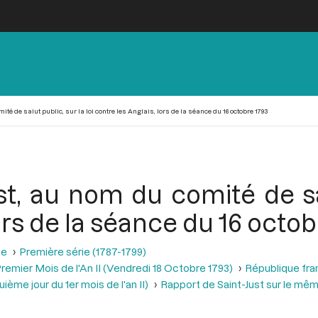
té de salut public, sur la loi contre les Anglais, lors de la séance du 16 octobre 1793
t, au nom du comité de sal
ors de la séance du 16 octob
se
Première série (1787-1799)
remier Mois de l'An II (Vendredi 18 Octobre 1793)
République fra
ème jour du 1er mois de l'an II)
Rapport de Saint-Just sur le mêm