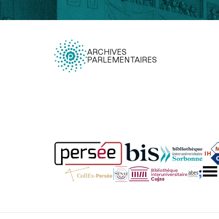
ARCHIVES
PARLEMENTAIRES
Légal