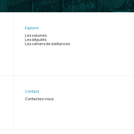
Explorer
Les volumes
Les députés
Les cahiers de doléances
Contact
Contactez-nous