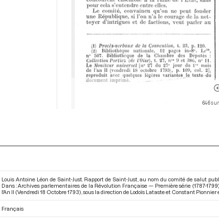
646 sur
Louis Antoine Léon de Saint-Just. Rapport de Saint-Just, au nom du comité de salut public,
Dans : Archives parlementaires de la Révolution Française — Première série (1787-1799
l'An II (Vendredi 18 Octobre 1793)
, sous la direction de Lodoïs Lataste et Constant Pionnier 
Français