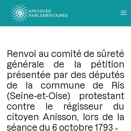
ARCHIVES
PARLEMENTAIRES
Fil
d'Ariane
Renvoi au comité de sûreté
générale de la pétition
présentée par des députés
de la commune de Ris
(Seine-et-Oise) protestant
contre le régisseur du
citoyen Anisson, lors de la
séance du 6 octobre 1793