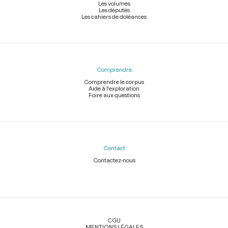
Les volumes
Les députés
Les cahiers de doléances
Comprendre
Comprendre le corpus
Aide à l'exploration
Foire aux questions
Contact
Contactez-nous
Légal
CGU
MENTIONS LÉGALES