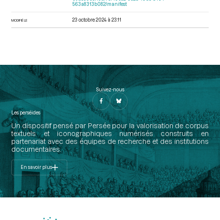
563a8313b082/manifest
23 octobre 2024 à 23:11
MODIFIÉ LE
Suivez-nous
Les perséides
Un dispositif pensé par Persée pour la valorisation de corpus
textuels et iconographiques numérisés construits en
partenariat avec des équipes de recherche et des institutions
documentaires.
En savoir plus