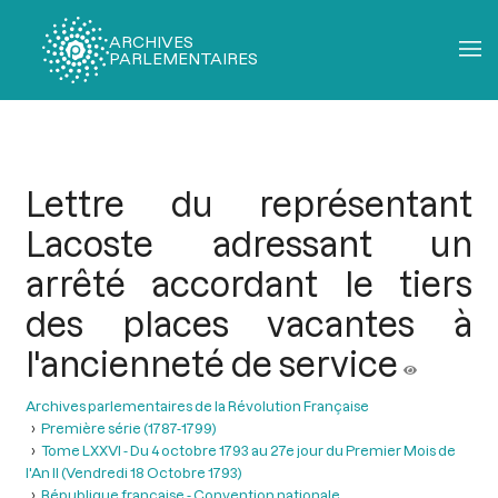
ARCHIVES
PARLEMENTAIRES
Fil
d'Ariane
Lettre du représentant
Lacoste adressant un
arrêté accordant le tiers
des places vacantes à
l'ancienneté de service
Archives parlementaires de la Révolution Française
Première série (1787-1799)
Tome LXXVI - Du 4 octobre 1793 au 27e jour du Premier Mois de
l'An II (Vendredi 18 Octobre 1793)
République française - Convention nationale