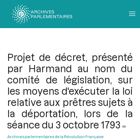
ARCHIVES
PARLEMENTAIRES
Fil
d'Ariane
Projet de décret, présenté
par Harmand au nom du
comité de législation, sur
les moyens d'exécuter la loi
relative aux prêtres sujets à
la déportation, lors de la
séance du 3 octobre 1793
Archives parlementaires de la Révolution Française