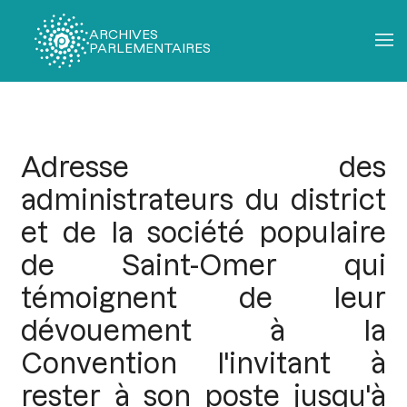
ARCHIVES
PARLEMENTAIRES
Fil
d'Ariane
Adresse des
administrateurs du district
et de la société populaire
de Saint-Omer qui
témoignent de leur
dévouement à la
Convention l'invitant à
rester à son poste jusqu'à