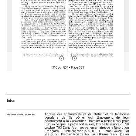
340 sur 807
• Page 333
Infos
Adresse des administrateurs du district et de la société
RÉFÉRENCE BIBLIOGRAPHIQUE
populaire de Saint-Omer qui témoignent de leur
dévouement à la Convention l'invitant à rester à son poste
jusqu'à ce que la patrie soit sauvée, lors de la séance du 20
octobre 1793. Dans : Archives parlementaires de la Révolution
Française — Première série (1787-1799) — Tome LXXVII - Du
28e jour du Premier Mois de l’An II au 7 Brumaire an II (19 au