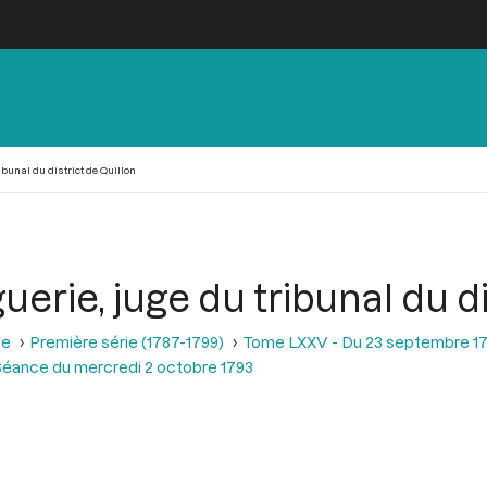
ibunal du district de Quillon
uerie, juge du tribunal du di
se
Première série (1787-1799)
Tome LXXV - Du 23 septembre 17
éance du mercredi 2 octobre 1793