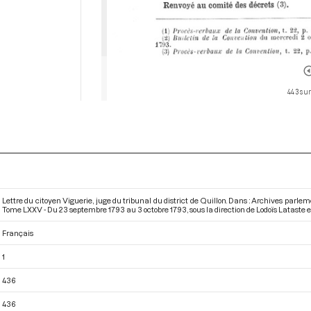
443 sur
Lettre du citoyen Viguerie, juge du tribunal du district de Quillon. Dans : Archives parl
Tome LXXV - Du 23 septembre 1793 au 3 octobre 1793
, sous la direction de Lodoïs Lataste
Français
1
436
436