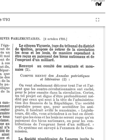
Partager
e 1793