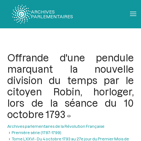
ARCHIVES
PARLEMENTAIRES
Fil
d'Ariane
Offrande d'une pendule
marquant la nouvelle
division du temps par le
citoyen Robin, horloger,
lors de la séance du 10
octobre 1793
Archives parlementaires de la Révolution Française
Première série (1787-1799)
Tome LXXVI - Du 4 octobre 1793 au 27e jour du Premier Mois de