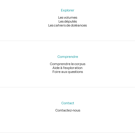
Explorer
Les volumes
Les députés
Les cahiers de doléances
Comprendre
Comprendre le corpus
Aide à l'exploration
Foire aux questions
Contact
Contactez-nous
Légal