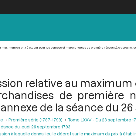
 maximum du prix à établir pour les denrées et marchandises de première nécessité, d'après le Jou
sion relative au maximum du
chandises de première né
en annexe de la séance du 2
se
Première série (1787-1799)
Tome LXXV - Du 23 septembre 17
éance du jeudi 26 septembre 1793
sion à laquelle donna lieu le décret sur le maximum du prix à étab