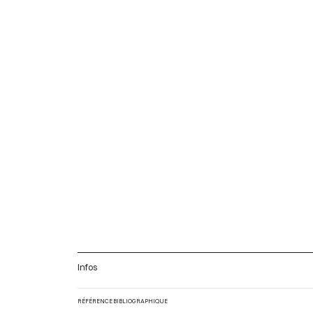
Infos
RÉFÉRENCE BIBLIOGRAPHIQUE