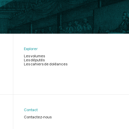
Explorer
Les volumes
Les députés
Les cahiers de doléances
Contact
Contactez-nous