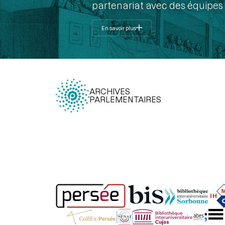
partenariat avec des équipes 
En savoir plus
ARCHIVES
PARLEMENTAIRES