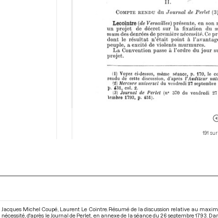
191 sur
Jacques Michel Coupé, Laurent Le Cointre. Résumé de la discussion relative au maximu
nécessité, d'après le Journal de Perlet, en annexe de la séance du 26 septembre 1793. D