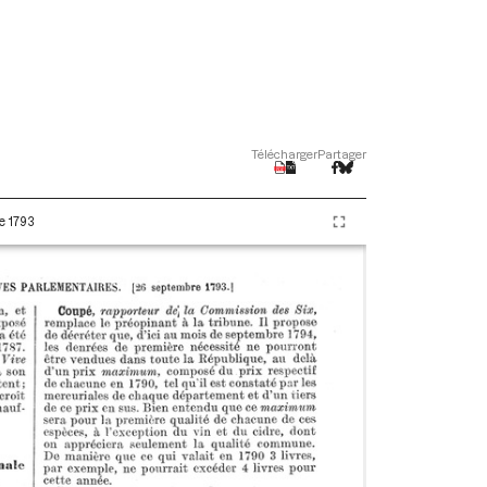
Télécharger
Partager
e 1793