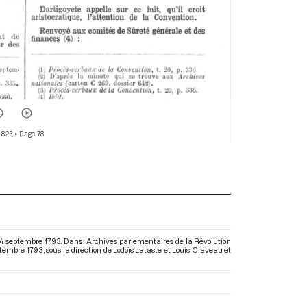
 823
• Page 78
14 septembre 1793. Dans : Archives parlementaires de la Révolution
ptembre 1793
, sous la direction de Lodoïs Lataste et Louis Claveau et