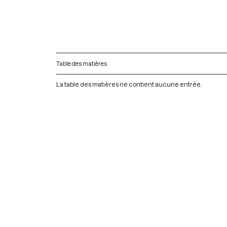
Table des matières
La table des matières ne contient aucune entrée.