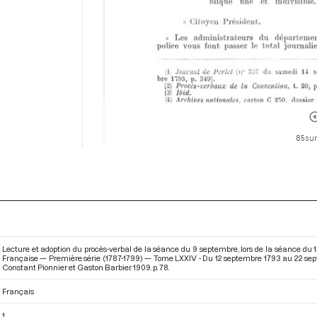
85 sur
Lecture et adoption du procès-verbal de la séance du 9 septembre, lors de la séance du 
Française — Première série (1787-1799) — Tome LXXIV - Du 12 septembre 1793 au 22 se
Constant Pionnier et Gaston Barbier. 1909. p. 78.
Français
1