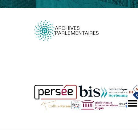
ARCHIVES
PARLEMENTAIRES
Légal