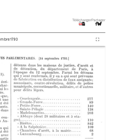
Télécharger
Partager
tembre 1793