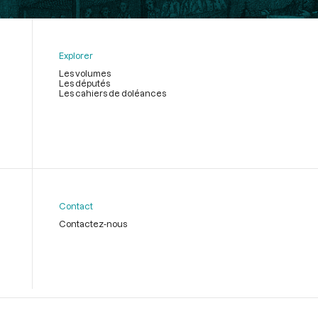
Explorer
Les volumes
Les députés
Les cahiers de doléances
Contact
Contactez-nous