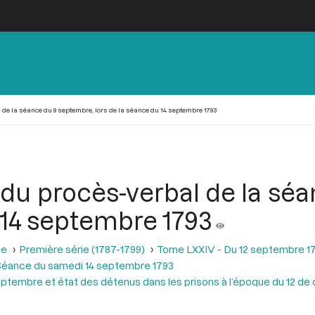
 de la séance du 9 septembre, lors de la séance du 14 septembre 1793
 du procès-verbal de la sé
 14 septembre 1793
se
Première série (1787-1799)
Tome LXXIV - Du 12 septembre 1
Séance du samedi 14 septembre 1793
ptembre et état des détenus dans les prisons à l’époque du 12 de