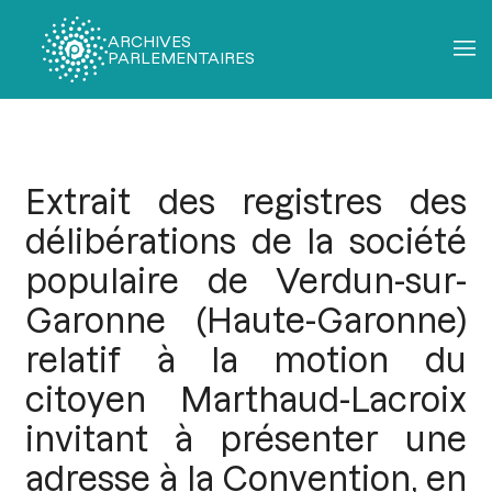
ARCHIVES
PARLEMENTAIRES
Fil
d'Ariane
Extrait des registres des
délibérations de la société
populaire de Verdun-sur-
Garonne (Haute-Garonne)
relatif à la motion du
citoyen Marthaud-Lacroix
invitant à présenter une
adresse à la Convention, en