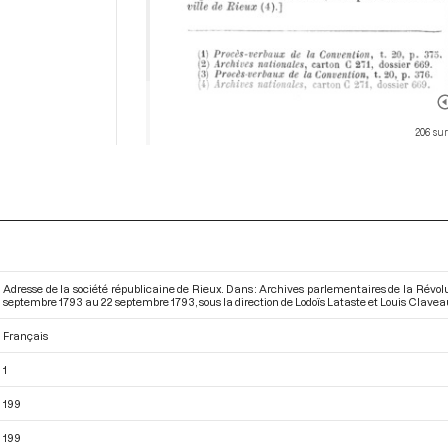
206 sur
Adresse de la société républicaine de Rieux. Dans : Archives parlementaires de la Révo
septembre 1793 au 22 septembre 1793
, sous la direction de Lodoïs Lataste et Louis Clavea
Français
1
199
199