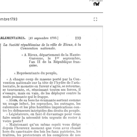
Partager
tembre 1793