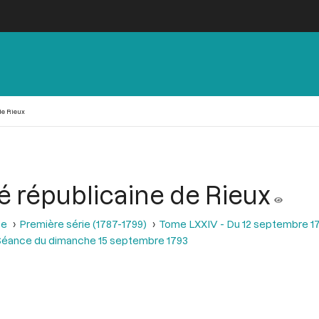
de Rieux
é républicaine de Rieux
se
Première série (1787-1799)
Tome LXXIV - Du 12 septembre 1
Séance du dimanche 15 septembre 1793