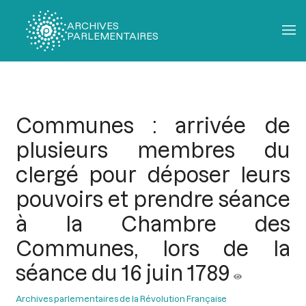
ARCHIVES
PARLEMENTAIRES
Fil
d'Ariane
Communes : arrivée de
plusieurs membres du
clergé pour déposer leurs
pouvoirs et prendre séance
à la Chambre des
Communes, lors de la
séance du 16 juin 1789
Archives parlementaires de la Révolution Française