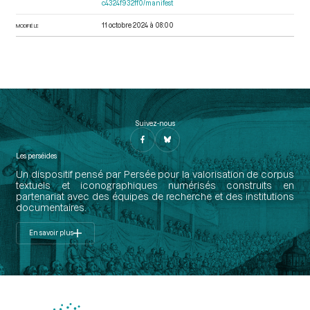
c4324f932ff0/manifest
11 octobre 2024 à 08:00
MODIFIÉ LE
Suivez-nous
Les perséides
Un dispositif pensé par Persée pour la valorisation de corpus
textuels et iconographiques numérisés construits en
partenariat avec des équipes de recherche et des institutions
documentaires.
En savoir plus