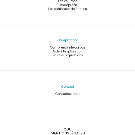
Les volumes
Les députés
Les cahiers de doléances
Comprendre
Comprendre le corpus
Aide à l'exploration
Foire aux questions
Contact
Contactez-nous
Légal
CGU
MENTIONS LÉGALES