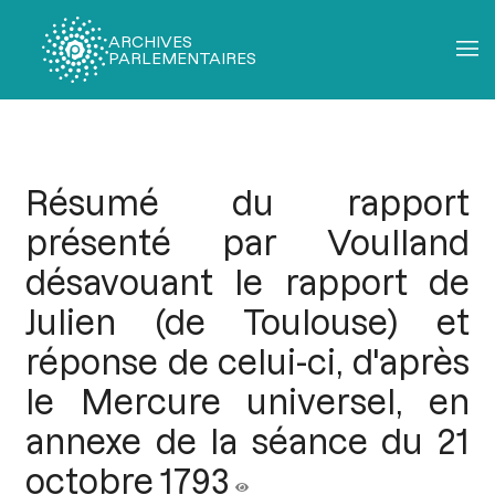
ARCHIVES
PARLEMENTAIRES
Fil
d'Ariane
Résumé du rapport
présenté par Voulland
désavouant le rapport de
Julien (de Toulouse) et
réponse de celui-ci, d'après
le Mercure universel, en
annexe de la séance du 21
octobre 1793