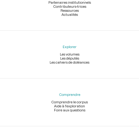
Partenaires institutionnels
Contributeurs-trices
Ressources
Actualités
Explorer
Les volumes
Les députés
Les cahiers de doléances
Comprendre
Comprendre le corpus
Aide à l'exploration
Foire aux questions