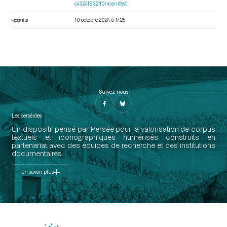
c4324f932ff0/manifest
10 octobre 2024 à 17:25
MODIFIÉ LE
Suivez-nous
Les perséides
Un dispositif pensé par Persée pour la valorisation de corpus
textuels et iconographiques numérisés construits en
partenariat avec des équipes de recherche et des institutions
documentaires.
En savoir plus