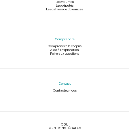
Les volumes
Les députés
Les cahiers de doléances
Comprendre
Comprendre le corpus
Aide à l'exploration
Foire aux questions
Contact
Contactez-nous
Légal
CGU
MENTIONS LÉGALES