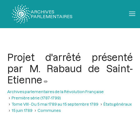
ARCHIVES
PARLEMENTAIRES
Fil
d'Ariane
Projet d'arrêté présenté
par M. Rabaud de Saint-
Etienne
Archives parlementaires de la Révolution Française
Première série (1787-1799)
Tome VIII - Du 5 mai 1789 au 15 septembre 1789
États généraux
15 juin 1789
Communes