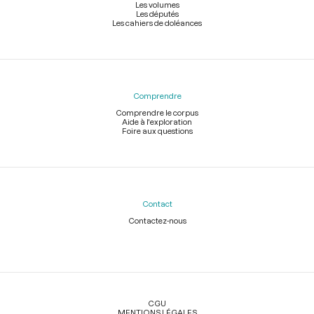
Les volumes
Les députés
Les cahiers de doléances
Comprendre
Comprendre le corpus
Aide à l'exploration
Foire aux questions
Contact
Contactez-nous
Légal
CGU
MENTIONS LÉGALES