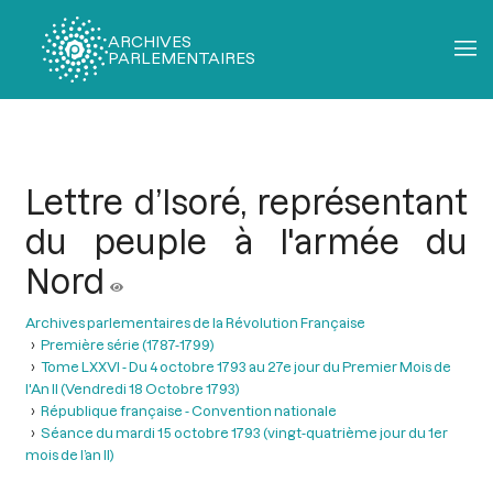
ARCHIVES
PARLEMENTAIRES
Fil
d'Ariane
Lettre d’Isoré, représentant
du peuple à l'armée du
Nord
Archives parlementaires de la Révolution Française
Première série (1787-1799)
Tome LXXVI - Du 4 octobre 1793 au 27e jour du Premier Mois de
l'An II (Vendredi 18 Octobre 1793)
République française - Convention nationale
Séance du mardi 15 octobre 1793 (vingt-quatrième jour du 1er
mois de l’an II)