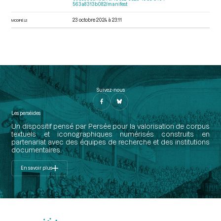
563a8313b082/manifest
23 octobre 2024 à 23:11
MODIFIÉ LE
Suivez-nous
Les perséides
Un dispositif pensé par Persée pour la valorisation de corpus
textuels et iconographiques numérisés construits en
partenariat avec des équipes de recherche et des institutions
documentaires.
En savoir plus