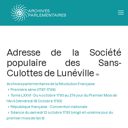
ARCHIVES
PARLEMENTAIRES
Fil
d'Ariane
Adresse de la Société
populaire des Sans-
Culottes de Lunéville
Archives parlementaires de la Révolution Française
Première série (1787-1799)
Tome LXXVI - Du 4 octobre 1793 au 27e jour du Premier Mois de
l'An II (Vendredi 18 Octobre 1793)
République française - Convention nationale
Séance du samedi 12 octobre 1793 (vingt-et-unième jour du
premier mois de l’an II)