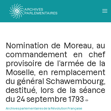
ARCHIVES
PARLEMENTAIRES
Fil
d'Ariane
Nomination de Moreau, au
commandement en chef
provisoire de l’armée de la
Moselle, en remplacement
du général Schawembourg,
destitué, lors de la séance
du 24 septembre 1793
Archives parlementaires de la Révolution Française