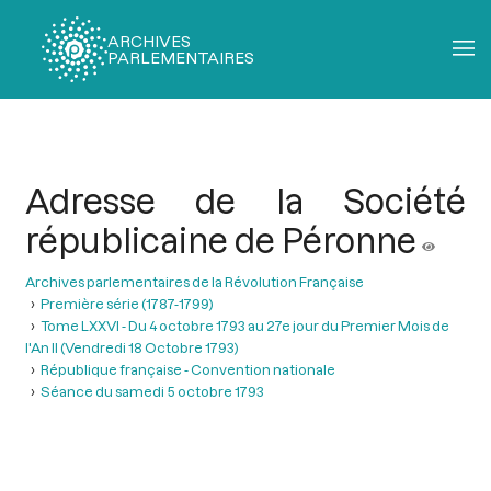
ARCHIVES
PARLEMENTAIRES
Fil
d'Ariane
Adresse de la Société
républicaine de Péronne
Archives parlementaires de la Révolution Française
Première série (1787-1799)
Tome LXXVI - Du 4 octobre 1793 au 27e jour du Premier Mois de
l'An II (Vendredi 18 Octobre 1793)
République française - Convention nationale
Séance du samedi 5 octobre 1793