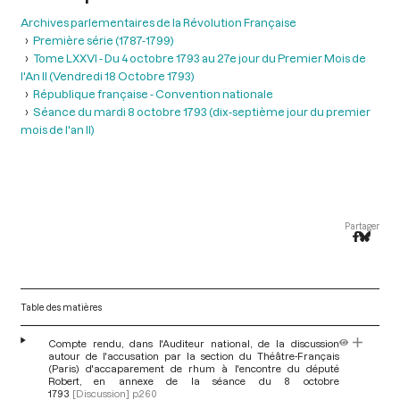
Archives parlementaires de la Révolution Française
Première série (1787-1799)
Tome LXXVI - Du 4 octobre 1793 au 27e jour du Premier Mois de
l'An II (Vendredi 18 Octobre 1793)
République française - Convention nationale
Séance du mardi 8 octobre 1793 (dix-septième jour du premier
mois de l'an II)
Partager
Table des matières
Compte rendu, dans l'Auditeur national, de la discussion
autour de l'accusation par la section du Théâtre-Français
(Paris) d'accaparement de rhum à l'encontre du député
Robert, en annexe de la séance du 8 octobre
1793
[Discussion]
p.260