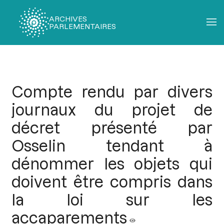
ARCHIVES
PARLEMENTAIRES
Fil
d'Ariane
Compte rendu par divers
journaux du projet de
décret présenté par
Osselin tendant à
dénommer les objets qui
doivent être compris dans
la loi sur les
accaparements