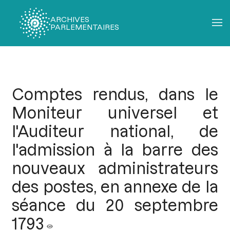
ARCHIVES
PARLEMENTAIRES
Fil
d'Ariane
Comptes rendus, dans le
Moniteur universel et
l'Auditeur national, de
l'admission à la barre des
nouveaux administrateurs
des postes, en annexe de la
séance du 20 septembre
1793