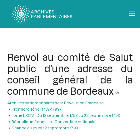
ARCHIVES
PARLEMENTAIRES
Fil
d'Ariane
Renvoi au comité de Salut
public d’une adresse du
conseil général de la
commune de Bordeaux
Archives parlementaires de la Révolution Française
Première série (1787-1799)
Tome LXXIV - Du 12 septembre 1793 au 22 septembre 1793
République française - Convention nationale
Séance du jeudi 12 septembre 1793