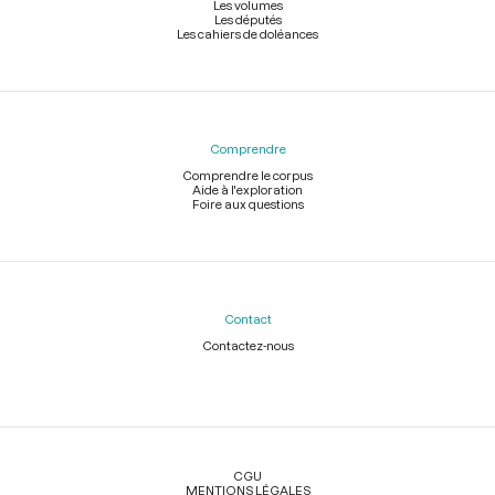
Les volumes
Les députés
Les cahiers de doléances
Comprendre
Comprendre le corpus
Aide à l'exploration
Foire aux questions
Contact
Contactez-nous
Légal
CGU
MENTIONS LÉGALES