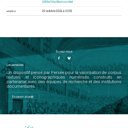
92f9e76bc58e/manifest
20 octobre 2024 à 03:55
MODIFIÉ LE
Suivez-nous
Les perséides
Un dispositif pensé par Persée pour la valorisation de corpus
textuels et iconographiques numérisés construits en
partenariat avec des équipes de recherche et des institutions
documentaires.
En savoir plus