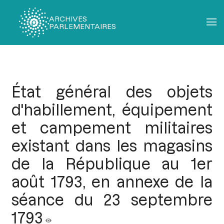
ARCHIVES
PARLEMENTAIRES
Fil
d'Ariane
État général des objets
d'habillement, équipement
et campement militaires
existant dans les magasins
de la République au 1er
août 1793, en annexe de la
séance du 23 septembre
1793