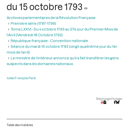
du 15 octobre 1793
Archives parlementaires de la Révolution Française
Première série (1787-1799)
Tome LXXVI - Du 4 octobre 1793 au 27e jour du Premier Mois de
l'An II (Vendredi 18 Octobre 1793)
République française - Convention nationale
Séance du mardi 15 octobre 1793 (vingt-quatrième jour du 1er
mois de l’an II)
Le ministre de l’intérieur annonce qu’il a fait transférer les gens
suspects dans les domaines nationaux
Jules-François Paré
Télécharger
Partager
Table des matières