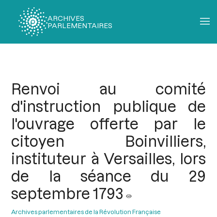
ARCHIVES
PARLEMENTAIRES
Fil
d'Ariane
Renvoi au comité
d'instruction publique de
l'ouvrage offerte par le
citoyen Boinvilliers,
instituteur à Versailles, lors
de la séance du 29
septembre 1793
Archives parlementaires de la Révolution Française