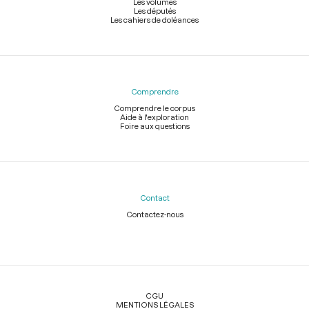
Les volumes
Les députés
Les cahiers de doléances
Comprendre
Comprendre le corpus
Aide à l'exploration
Foire aux questions
Contact
Contactez-nous
Légal
CGU
MENTIONS LÉGALES