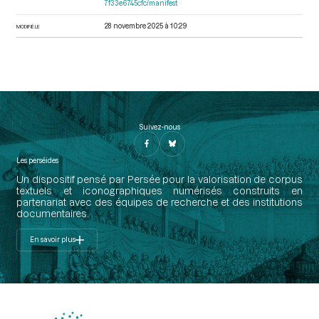
7f33e6745cfc/manifest
28 novembre 2025 à 10:29
MODIFIÉ LE
Suivez-nous
Les perséides
Un dispositif pensé par Persée pour la valorisation de corpus
textuels et iconographiques numérisés construits en
partenariat avec des équipes de recherche et des institutions
documentaires.
En savoir plus