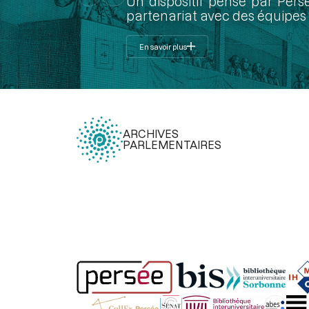
Un dispositif pensé par Pers
partenariat avec des équipes 
En savoir plus
ARCHIVES
PARLEMENTAIRES