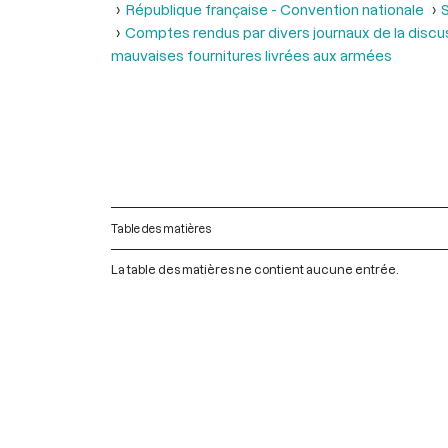
République française - Convention nationale
S
Comptes rendus par divers journaux de la discuss
mauvaises fournitures livrées aux armées
Table des matières
La table des matières ne contient aucune entrée.