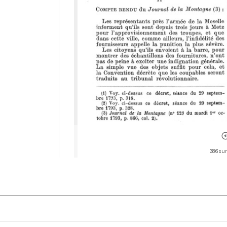
386 sur