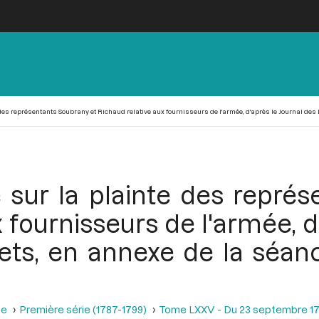
es représentants Soubrany et Richaud relative aux fournisseurs de l'armée, d'après le Journal des
 sur la plainte des représ
 fournisseurs de l'armée, d
ets, en annexe de la séa
se
Première série (1787-1799)
Tome LXXV - Du 23 septembre 17