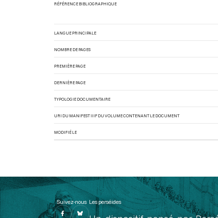
RÉFÉRENCE BIBLIOGRAPHIQUE
LANGUE PRINCIPALE
NOMBRE DE PAGES
PREMIÈRE PAGE
DERNIÈRE PAGE
TYPOLOGIE DOCUMENTAIRE
URI DU MANIFEST IIIF DU VOLUME CONTENANT LE DOCUMENT
MODIFIÉ LE
Suivez-nous
Les perséides