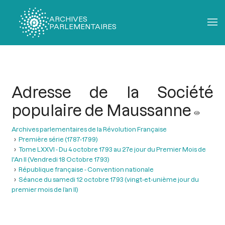
ARCHIVES
PARLEMENTAIRES
Fil
d'Ariane
Adresse de la Société
populaire de Maussanne
Archives parlementaires de la Révolution Française
Première série (1787-1799)
Tome LXXVI - Du 4 octobre 1793 au 27e jour du Premier Mois de
l'An II (Vendredi 18 Octobre 1793)
République française - Convention nationale
Séance du samedi 12 octobre 1793 (vingt-et-unième jour du
premier mois de l’an II)