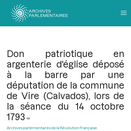
ARCHIVES
PARLEMENTAIRES
Fil
d'Ariane
Don patriotique en
argenterie d'église déposé
à la barre par une
députation de la commune
de Vire (Calvados), lors de
la séance du 14 octobre
1793
Archives parlementaires de la Révolution Française