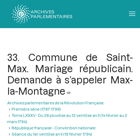
ARCHIVES
PARLEMENTAIRES
Fil
d'Ariane
33. Commune de Saint-
Max. Mariage républicain.
Demande à s’appeler Max-
la-Montagne
Archives parlementaires de la Révolution Française
Première série (1787-1799)
Tome LXXXV - Du 26 pluviôse au 12 ventôse an II (14 février au 2
mars 1794)
République française - Convention nationale
Séance du 1er ventôse an II (19 février 1794)