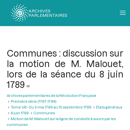
ARCHIVES
PARLEMENTAIRES
Fil
d'Ariane
Communes : discussion sur
la motion de M. Malouet,
lors de la séance du 8 juin
1789
Archives parlementaires de la Révolution Française
Première série (1787-1799)
Tome VIII - Du 5 mai 1789 au 15 septembre 1789
États généraux
8 juin 1789
Communes
Motion de M. Malouet sur la ligne de conduite à suivre par les
communes