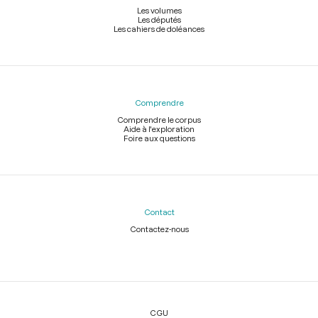
Les volumes
Les députés
Les cahiers de doléances
Comprendre
Comprendre le corpus
Aide à l'exploration
Foire aux questions
Contact
Contactez-nous
Légal
CGU