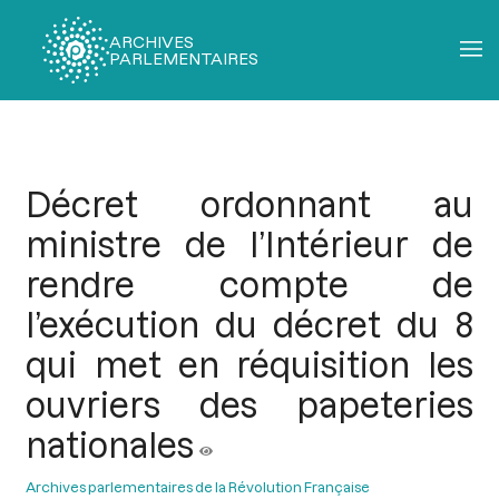
ARCHIVES
PARLEMENTAIRES
Fil
d'Ariane
Décret ordonnant au
ministre de l’Intérieur de
rendre compte de
l’exécution du décret du 8
qui met en réquisition les
ouvriers des papeteries
nationales
Archives parlementaires de la Révolution Française